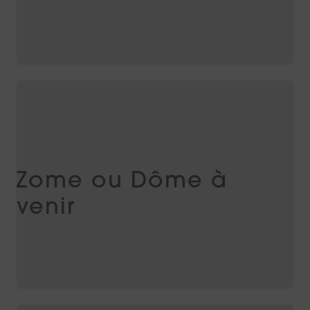
Zome ou Dôme à
venir